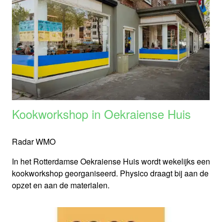
Kookworkshop in Oekraiense Huis
Radar WMO
In het Rotterdamse Oekraiense Huis wordt wekelijks een
kookworkshop georganiseerd. Physico draagt bij aan de
opzet en aan de materialen.