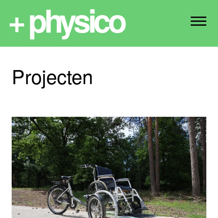
+ physico
Projecten