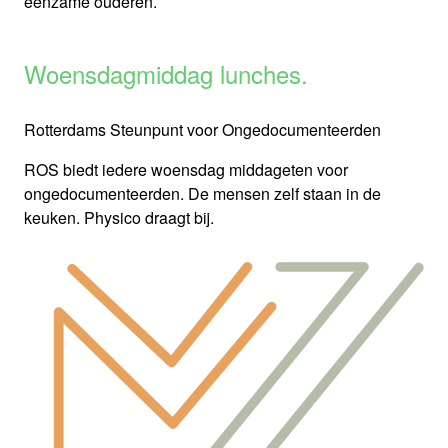
eenzame ouderen.
Woensdagmiddag lunches.
Rotterdams Steunpunt voor Ongedocumenteerden
ROS biedt iedere woensdag middageten voor
ongedocumenteerden. De mensen zelf staan in de
keuken. Physico draagt bij.