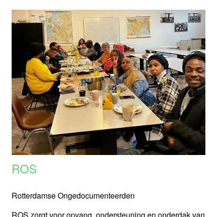
ROS
Rotterdamse Ongedocumenteerden
ROS zorgt voor opvang, ondersteuning en onderdak van