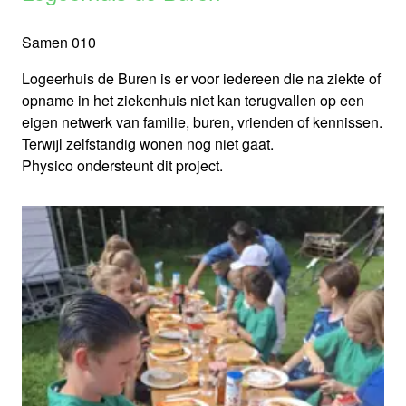
Samen 010
Logeerhuis de Buren is er voor iedereen die na ziekte of
opname in het ziekenhuis niet kan terugvallen op een
eigen netwerk van familie, buren, vrienden of kennissen.
Terwijl zelfstandig wonen nog niet gaat.
Physico ondersteunt dit project.