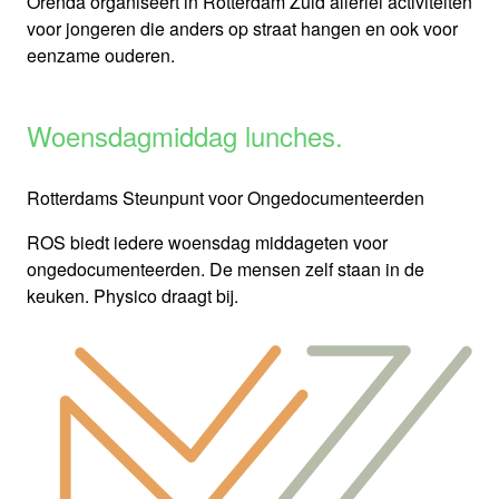
Orenda organiseert in Rotterdam Zuid allerlei activiteiten
voor jongeren die anders op straat hangen en ook voor
eenzame ouderen.
Woensdagmiddag lunches.
Rotterdams Steunpunt voor Ongedocumenteerden
ROS biedt iedere woensdag middageten voor
ongedocumenteerden. De mensen zelf staan in de
keuken. Physico draagt bij.