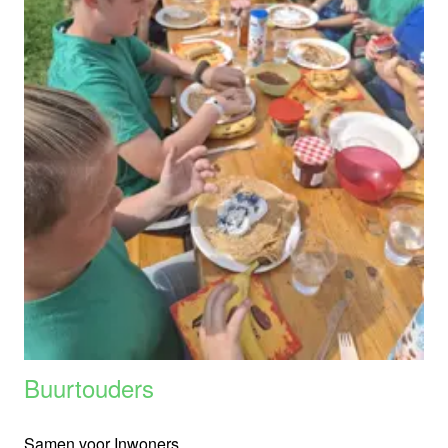
Buurtouders
Samen voor Inwoners