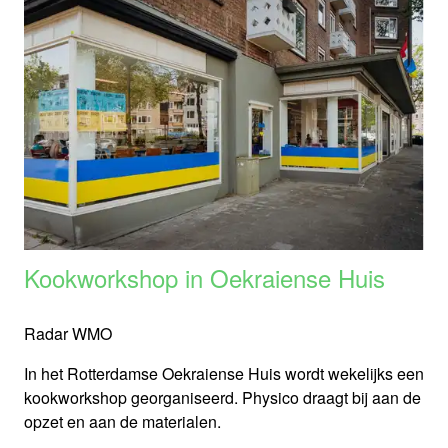
Kookworkshop in Oekraiense Huis
Radar WMO
In het Rotterdamse Oekraiense Huis wordt wekelijks een
kookworkshop georganiseerd. Physico draagt bij aan de
opzet en aan de materialen.