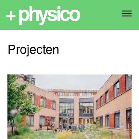
+ physico
Projecten