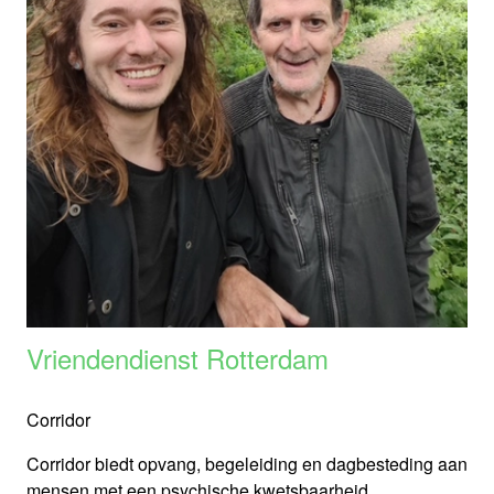
Vriendendienst Rotterdam
Corridor
Corridor biedt opvang, begeleiding en dagbesteding aan
mensen met een psychische kwetsbaarheid.