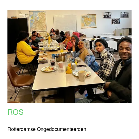
ROS
Rotterdamse Ongedocumenteerden