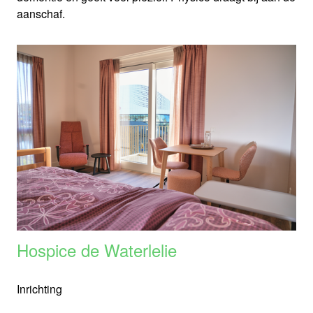
aanschaf.
Hospice de Waterlelie
Inrichting