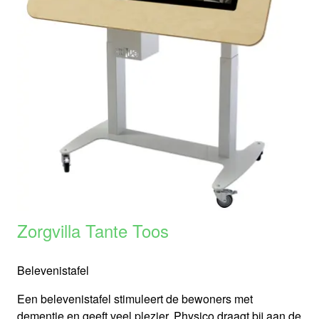
Zorgvilla Tante Toos
Belevenistafel
Een belevenistafel stimuleert de bewoners met
dementie en geeft veel plezier. Physico draagt bij aan de