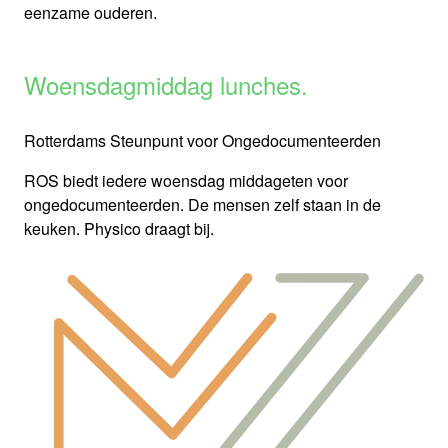
eenzame ouderen.
Woensdagmiddag lunches.
Rotterdams Steunpunt voor Ongedocumenteerden
ROS biedt iedere woensdag middageten voor
ongedocumenteerden. De mensen zelf staan in de
keuken. Physico draagt bij.