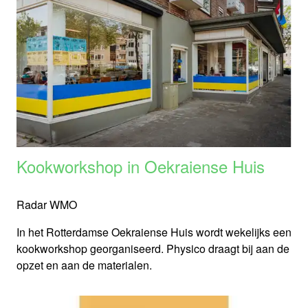
Kookworkshop in Oekraiense Huis
Radar WMO
In het Rotterdamse Oekraiense Huis wordt wekelijks een
kookworkshop georganiseerd. Physico draagt bij aan de
opzet en aan de materialen.