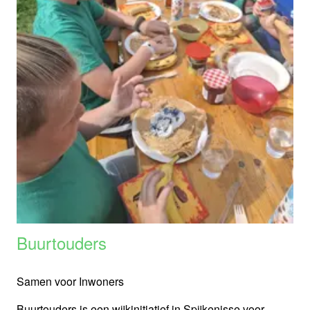
Buurtouders
Samen voor Inwoners
Buurtouders is een wijkinitiatief in Spijkenisse voor